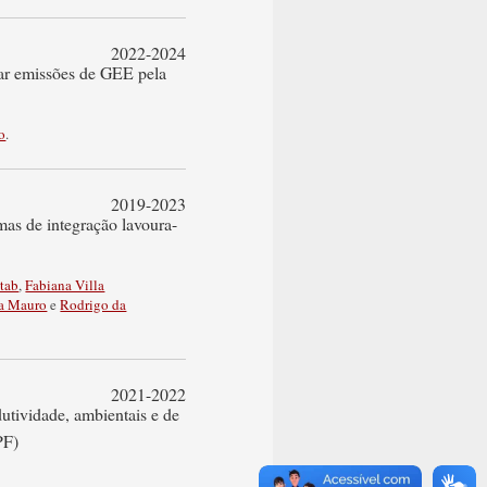
2022-2024
gar emissões de GEE pela
o
.
2019-2023
mas de integração lavoura-
tab
,
Fabiana Villa
da Mauro
e
Rodrigo da
2021-2022
utividade, ambientais e de
PF)