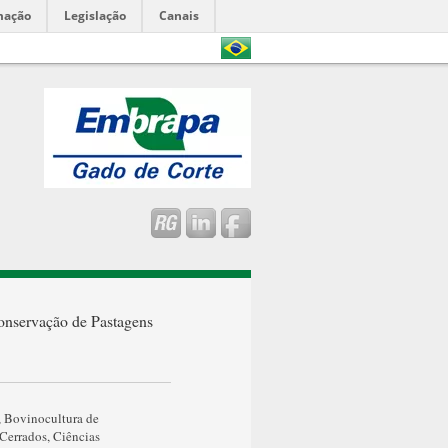
mação
Legislação
Canais
Conservação de Pastagens
,
Bovinocultura de
Cerrados
,
Ciências