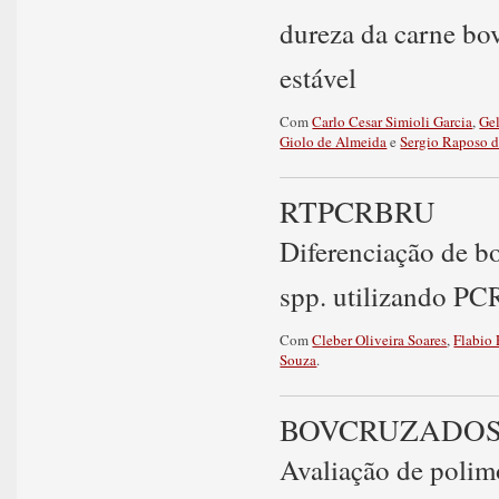
dureza da carne bo
estável
Com
Carlo Cesar Simioli Garcia
,
Gel
Giolo de Almeida
e
Sergio Raposo 
RTPCRBRU
Diferenciação de b
spp. utilizando PC
Com
Cleber Oliveira Soares
,
Flabio 
Souza
.
BOVCRUZADO
Avaliação de polim