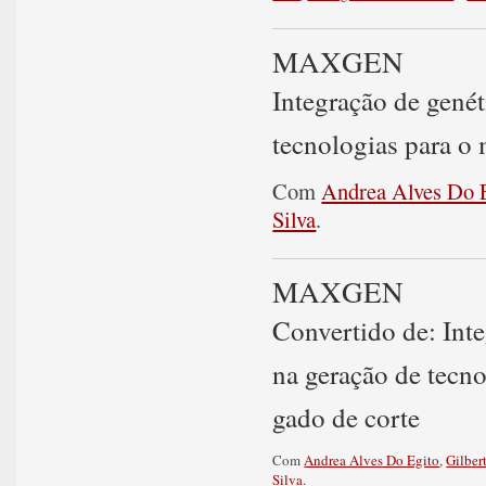
MAXGEN
Integração de genét
tecnologias para o
Com
Andrea Alves Do 
Silva
.
MAXGEN
Convertido de: Inte
na geração de tecn
gado de corte
Com
Andrea Alves Do Egito
,
Gilber
Silva
.