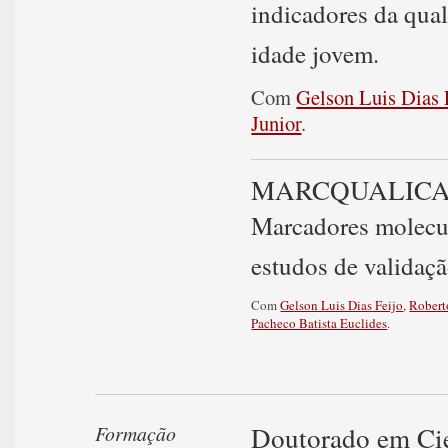
indicadores da qua
idade jovem.
Com
Gelson Luis Dias 
Junior
.
MARCQUALIC
Marcadores molecul
estudos de validaçã
Com
Gelson Luis Dias Feijo
,
Robert
Pacheco Batista Euclides
.
Doutorado em Cie
Formação