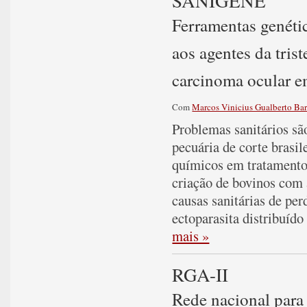
SANIGENE
Ferramentas genétic
aos agentes da trist
carcinoma ocular e
Com
Marcos Vinicius Gualberto Bar
Problemas sanitários sã
pecuária de corte brasi
químicos em tratamento
criação de bovinos com a
causas sanitárias de per
ectoparasita distribuído
mais »
RGA-II
Rede nacional para