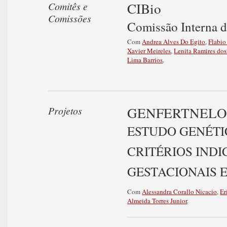
CIBio
Comitês e
Comissões
Comissão Interna 
Com
Andrea Alves Do Egito
,
Flabio
Xavier Meireles
,
Lenita Ramires dos
Lima Barrios
.
GENFERTNELO
Projetos
ESTUDO GENÉTI
CRITÉRIOS INDI
GESTACIONAIS 
Com
Alessandra Corallo Nicacio
,
Er
Almeida Torres Junior
.