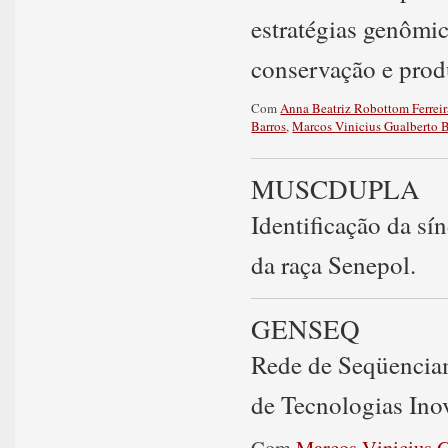
estratégias genômi
conservação e pro
Com
Anna Beatriz Robottom Ferreir
Barros
,
Marcos Vinicius Gualberto B
MUSCDUPLA
Identificação da s
da raça Senepol.
GENSEQ
Rede de Seqüencia
de Tecnologias Inov