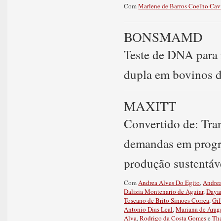
Com
Marlene de Barros Coelho Cav
BONSMAMD
Teste de DNA para 
dupla em bovinos d
MAXITT
Convertido de: Tra
demandas em progr
produção sustentáv
Com
Andrea Alves Do Egito
,
Andre
Dalizia Montenario de Aguiar
,
Dayan
Toscano de Brito Simoes Correa
,
Gi
Antonio Dias Leal
,
Mariana de Araga
Alva
,
Rodrigo da Costa Gomes
e
Th