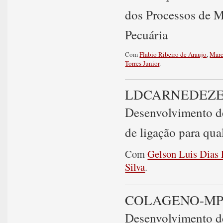
dos Processos de 
Pecuária
Com
Flabio Ribeiro de Araujo
,
Marc
Torres Junior
.
LDCARNEDEZ
Desenvolvimento de
de ligação para qua
Com
Gelson Luis Dias 
Silva
.
COLAGENO-MP
Desenvolvimento de