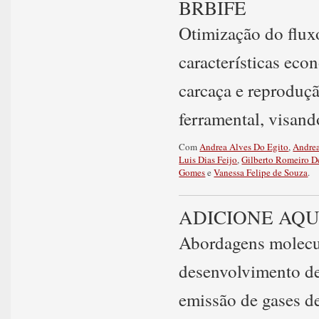
BRBIFE
Otimização do flux
características eco
carcaça e reproduç
ferramental, visan
Com
Andrea Alves Do Egito
,
Andre
Luis Dias Feijo
,
Gilberto Romeiro D
Gomes
e
Vanessa Felipe de Souza
.
ADICIONE AQU
Abordagens molecul
desenvolvimento de
emissão de gases de