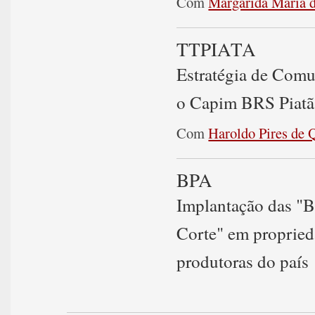
Com
Margarida Maria d
TTPIATA
Estratégia de Comu
o Capim BRS Piatã -
Com
Haroldo Pires de 
BPA
Implantação das "B
Corte" em proprieda
produtoras do país