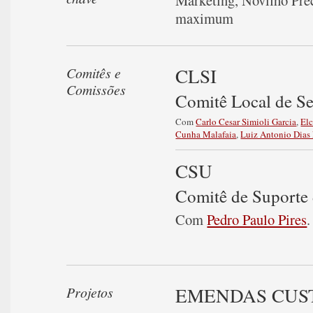
Marketing
,
Novilho Pre
maximum
CLSI
Comitês e
Comissões
Comitê Local de S
Com
Carlo Cesar Simioli Garcia
,
El
Cunha Malafaia
,
Luiz Antonio Dias
CSU
Comitê de Suporte 
Com
Pedro Paulo Pires
.
EMENDAS CUS
Projetos