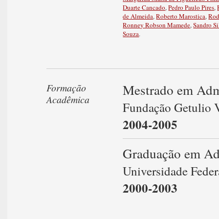
Duarte Cancado
,
Pedro Paulo Pires
,
de Almeida
,
Roberto Marostica
,
Rod
Ronney Robson Mamede
,
Sandro Si
Souza
.
Mestrado em Adm
Formação
Acadêmica
Fundação Getulio V
2004-2005
Graduação em Ad
Universidade Feder
2000-2003