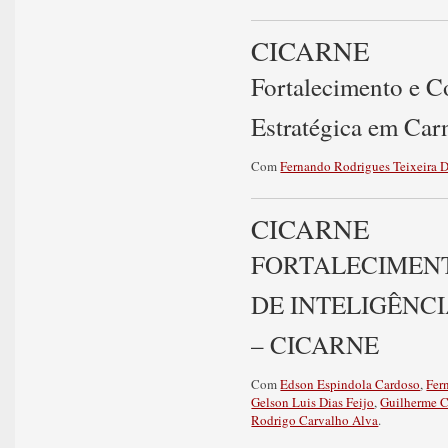
CICARNE
Fortalecimento e C
Estratégica em Car
Com
Fernando Rodrigues Teixeira D
CICARNE
FORTALECIMENT
DE INTELIGÊNC
– CICARNE
Com
Edson Espindola Cardoso
,
Fer
Gelson Luis Dias Feijo
,
Guilherme C
Rodrigo Carvalho Alva
.