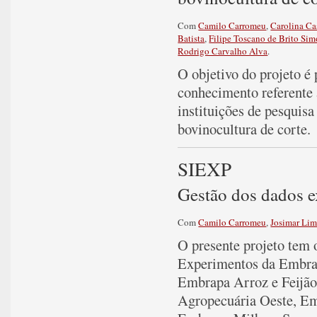
Com
Camilo Carromeu
,
Carolina Ca
Batista
,
Filipe Toscano de Brito Sim
Rodrigo Carvalho Alva
.
O objetivo do projeto é
conhecimento referente
instituições de pesquisa
bovinocultura de corte.
SIEXP
Gestão dos dados 
Com
Camilo Carromeu
,
Josimar Li
O presente projeto tem 
Experimentos da Embra
Embrapa Arroz e Feijã
Agropecuária Oeste, E