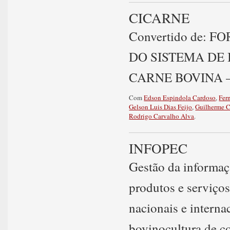
CICARNE
Convertido de:
DO SISTEMA DE
CARNE BOVINA 
Com
Edson Espindola Cardoso
,
Fer
Gelson Luis Dias Feijo
,
Guilherme C
Rodrigo Carvalho Alva
.
INFOPEC
Gestão da informaç
produtos e serviços
nacionais e interna
bovinocultura de co