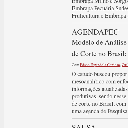
Embrapa Milho e Sorgo
Embrapa Pecuária Sude
Fruticultura e Embrapa
AGENDAPEC
Modelo de Análise 
de Corte no Brasil
Com
Edson Espindola Cardoso
,
Gui
O estudo buscou propor e
mesoanalítico com enfoq
informações atualizadas
produtivas, sendo nesse c
de corte no Brasil, com a
uma agenda de Pesquisa
SALSA