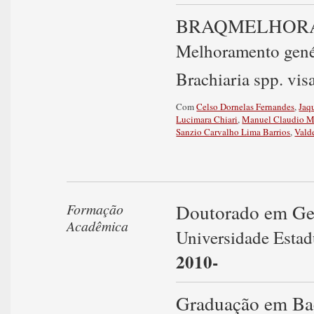
BRAQMELHOR
Melhoramento genét
Brachiaria spp. vis
Com
Celso Dornelas Fernandes
,
Jaq
Lucimara Chiari
,
Manuel Claudio M
Sanzio Carvalho Lima Barrios
,
Vald
Doutorado em Gen
Formação
Acadêmica
Universidade Esta
2010-
Graduação em Bac