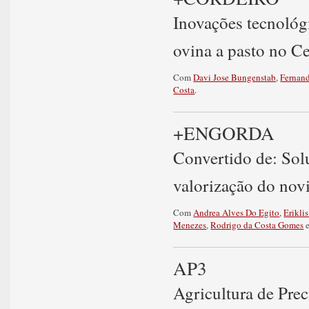
Inovações tecnológi
ovina a pasto no C
Com
Davi Jose Bungenstab
,
Fernan
Costa
.
+ENGORDA
Convertido de: Sol
valorização do nov
Com
Andrea Alves Do Egito
,
Erikli
Menezes
,
Rodrigo da Costa Gomes
AP3
Agricultura de Prec