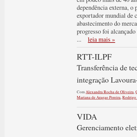
dependência externa, o 
exportador mundial de 
abastecimento do mercad
progresso foi alcançado
...
leia mais »
RTT-ILPF
Transferência de te
integração Lavoura
Com
Alexandra Rocha de Oliveira
,
Mariana de Aragao Pereira
,
Rodrigo
VIDA
Gerenciamento elet