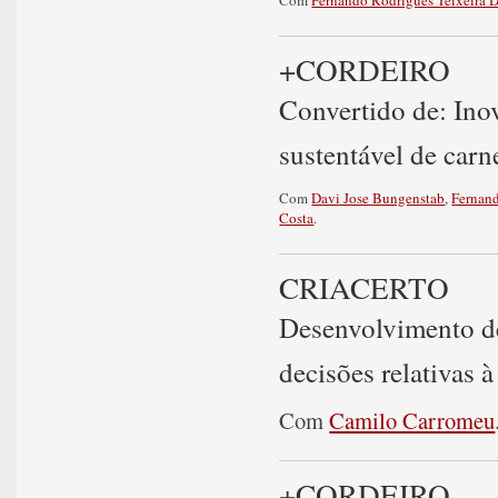
+CORDEIRO
Convertido de: Ino
sustentável de carn
Com
Davi Jose Bungenstab
,
Fernan
Costa
.
CRIACERTO
Desenvolvimento de
decisões relativas 
Com
Camilo Carromeu
+CORDEIRO