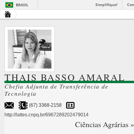
Simplifique!
Com
BRASIL
THAIS BASSO AMARAL
Chefia Adjunta de Transferência de
Tecnologia
(67) 3368-2158
http://lattes.cnpq.br/6967289202479014
Ciências Agrárias 