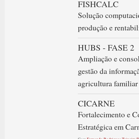
FISHCALC
Solução computacio
produção e rentabil
HUBS - FASE 2
Ampliação e consol
gestão da informaç
agricultura familiar
CICARNE
Fortalecimento e C
Estratégica em Car
Com
Fernando Rodrigues Teixeira D