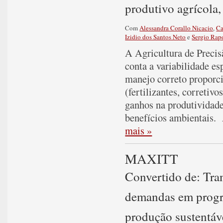
produtivo agrícola, 
Com
Alessandra Corallo Nicacio
,
Ca
Izidio dos Santos Neto
e
Sergio Rap
A Agricultura de Precis
conta a variabilidade es
manejo correto proporc
(fertilizantes, corretiv
ganhos na produtividad
benefícios ambientais. 
mais »
MAXITT
Convertido de: Tra
demandas em progr
produção sustentáv