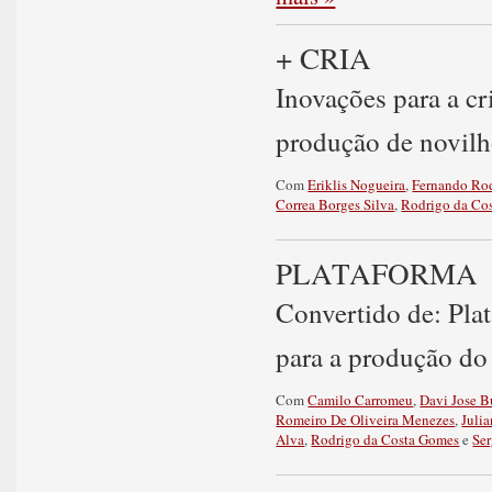
+ CRIA
Inovações para a cr
produção de novilh
Com
Eriklis Nogueira
,
Fernando Rod
Correa Borges Silva
,
Rodrigo da Co
PLATAFORMA
Convertido de: Pla
para a produção do
Com
Camilo Carromeu
,
Davi Jose 
Romeiro De Oliveira Menezes
,
Juli
Alva
,
Rodrigo da Costa Gomes
e
Se