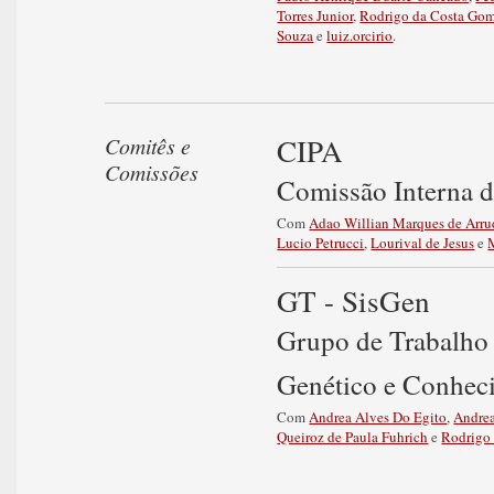
Torres Junior
,
Rodrigo da Costa Go
Souza
e
luiz.orcirio
.
CIPA
Comitês e
Comissões
Comissão Interna d
Com
Adao Willian Marques de Arru
Lucio Petrucci
,
Lourival de Jesus
e
GT - SisGen
Grupo de Trabalho 
Genético e Conhec
Com
Andrea Alves Do Egito
,
Andre
Queiroz de Paula Fuhrich
e
Rodrigo