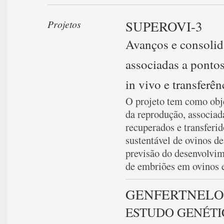
SUPEROVI-3
Projetos
Avanços e consolid
associadas a pontos
in vivo e transferê
O projeto tem como obje
da reprodução, associad
recuperados e transferid
sustentável de ovinos d
previsão do desenvolvim
de embriões em ovinos e
GENFERTNELO
ESTUDO GENÉTI