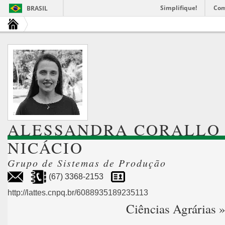
Simplifique!
Com
BRASIL
ALESSANDRA CORALLO
NICÁCIO
Grupo de Sistemas de Produção
(67) 3368-2153
http://lattes.cnpq.br/6088935189235113
Ciências Agrárias 