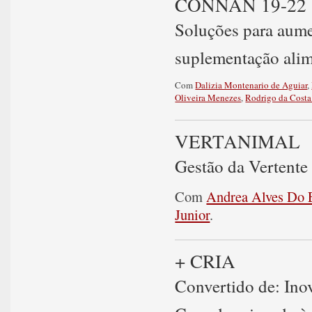
CONNAN 19-22
Soluções para aumen
suplementação alim
Com
Dalizia Montenario de Aguiar
,
Oliveira Menezes
,
Rodrigo da Cost
VERTANIMAL
Gestão da Vertent
Com
Andrea Alves Do 
Junior
.
+ CRIA
Convertido de: Inov