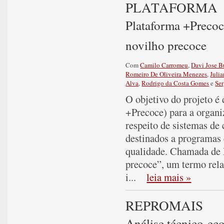
PLATAFORMA
Plataforma +Precoc
novilho precoce
Com
Camilo Carromeu
,
Davi Jose 
Romeiro De Oliveira Menezes
,
Juli
Alva
,
Rodrigo da Costa Gomes
e
Se
O objetivo do projeto é
+Precoce) para a organi
respeito de sistemas de 
destinados a programas 
qualidade. Chamada de 
precoce”, um termo rela
i
...
leia mais »
REPROMAIS
Análise técnico-ec