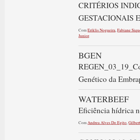
CRITÉRIOS INDI
GESTACIONAIS 
Com
Eriklis Nogueira
,
Fabiane Siqu
Junior
.
BGEN
REGEN_03_19_Cons
Genético da Embra
WATERBEEF
Eficiência hídrica
Com
Andrea Alves Do Egito
,
Gilber