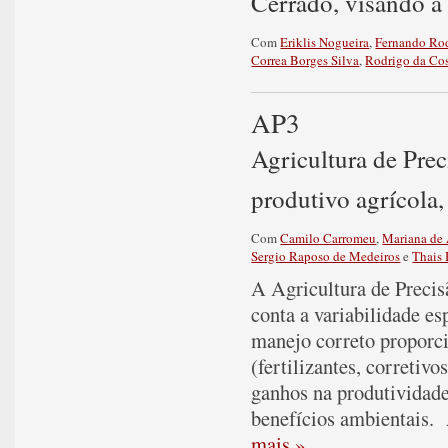
Cerrado, visando à
Com
Eriklis Nogueira
,
Fernando Rod
Correa Borges Silva
,
Rodrigo da Co
AP3
Agricultura de Prec
produtivo agrícola, 
Com
Camilo Carromeu
,
Mariana de 
Sergio Raposo de Medeiros
e
Thais
A Agricultura de Precis
conta a variabilidade es
manejo correto proporc
(fertilizantes, corretiv
ganhos na produtividad
benefícios ambientais. 
mais »