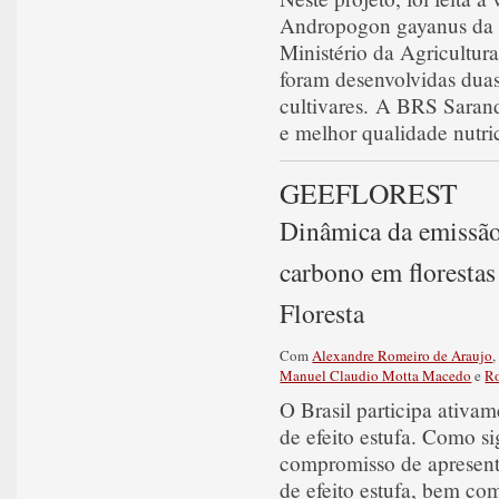
Andropogon gayanus da E
Ministério da Agricultu
foram desenvolvidas duas
cultivares. A BRS Sarand
e melhor qualidade nutri
GEEFLOREST
Dinâmica da emissão 
carbono em florestas
Floresta
Com
Alexandre Romeiro de Araujo
Manuel Claudio Motta Macedo
e
Ro
O Brasil participa ativa
de efeito estufa. Como s
compromisso de apresenta
de efeito estufa, bem co