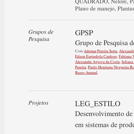
QUADRADO
,
Nelore
,
P
Plano de manejo
,
Planta
GPSP
Grupos de
Pesquisa
Grupo de Pesquisa d
Com
Ademar Pereira Serra
,
Alexandr
Edson Espindola Cardoso
,
Fabiana 
Alexandre Agiova da Costa
,
Juliana
Pereira
,
Paulo Henrique Nogueira Bi
Basso Amaral
.
LEG_ESTILO
Projetos
Desenvolvimento de c
em sistemas de prod