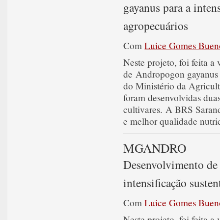
gayanus para a inten
agropecuários
Com
Luice Gomes Buen
Neste projeto, foi feita 
de Andropogon gayanus d
do Ministério da Agricu
foram desenvolvidas duas
cultivares. A BRS Sarand
e melhor qualidade nutri
MGANDRO
Desenvolvimento de 
intensificação suste
Com
Luice Gomes Buen
Neste projeto, foi feita 