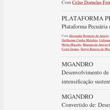
Com
Celso Dornelas Fe
PLATAFORMA P
Plataforma Pecuária
Com
Alexandre Romeiro de Araujo
Guilherme Cunha Malafaia
,
Lidiama
Motta Macedo
,
Mariana de Aragao P
Costa Gomes
,
Sergio Raposo de Med
MGANDRO
Desenvolvimento de 
intensificação susten
MGANDRO
Convertido de: Dese