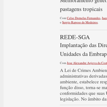
pastagens tropicais
Com
Celso Dornelas Fernandes
,
Jaq
e
Sergio Raposo de Medeiros
.
REDE-SGA
Implantação das Dire
Unidades da Embrap
Com
Jose Alexandre Agiova da Cos
A Lei de Crimes Ambienta
administrativas derivada
ambiente, estabelece res
função disso, torna-se m
conformidades que suas 
legislação. No âmbito da