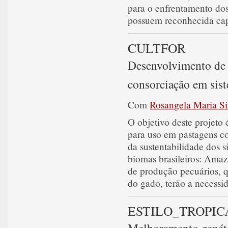
para o enfrentamento dos
possuem reconhecida cap
CULTFOR
Desenvolvimento de 
consorciação em sist
Com
Rosangela Maria S
O objetivo deste projeto
para uso em pastagens c
da sustentabilidade dos 
biomas brasileiros: Amaz
de produção pecuários, 
do gado, terão a necessi
ESTILO_TROPIC
Melhoramento genétic